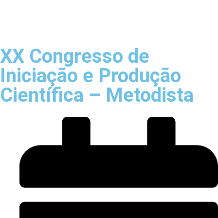
XX Congresso de
Iniciação e Produção
Científica – Metodista