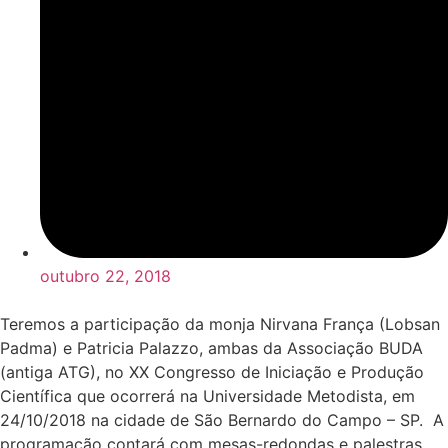
outubro 22, 2018
Teremos a participação da monja Nirvana França (Lobsan
Padma) e Patricia Palazzo, ambas da Associação BUDA
(antiga ATG), no XX Congresso de Iniciação e Produção
Científica que ocorrerá na Universidade Metodista, em
24/10/2018 na cidade de São Bernardo do Campo – SP. A
programação contará com mesas-redondas e palestras