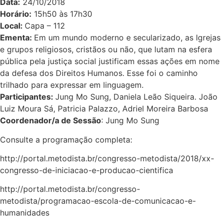
Data:
24/10/2018
Horário:
15h50 às 17h30
Local:
Capa – 112
Ementa:
Em um mundo moderno e secularizado, as Igrejas
e grupos religiosos, cristãos ou não, que lutam na esfera
pública pela justiça social justificam essas ações em nome
da defesa dos Direitos Humanos. Esse foi o caminho
trilhado para expressar em linguagem.
Participantes:
Jung Mo Sung, Daniela Leão Siqueira. João
Luiz Moura Sá, Patricia Palazzo, Adriel Moreira Barbosa
Coordenador/a de Sessão
: Jung Mo Sung
Consulte a programação completa:
http://portal.metodista.br/congresso-metodista/2018/xx-
congresso-de-iniciacao-e-producao-cientifica
http://portal.metodista.br/congresso-
metodista/programacao-escola-de-comunicacao-e-
humanidades