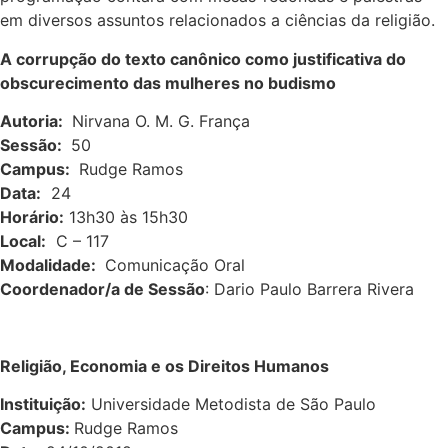
em diversos assuntos relacionados a ciências da religião.
A corrupção do texto canônico como justificativa do
obscurecimento das mulheres no budismo
Autoria:
Nirvana O. M. G. França
Sessão:
50
Campus:
Rudge Ramos
Data:
24
Horário:
13h30 às 15h30
Local:
C – 117
Modalidade:
Comunicação Oral
Coordenador/a de Sessão
: Dario Paulo Barrera Rivera
Religião, Economia e os Direitos Humanos
Instituição:
Universidade Metodista de São Paulo
Campus:
Rudge Ramos