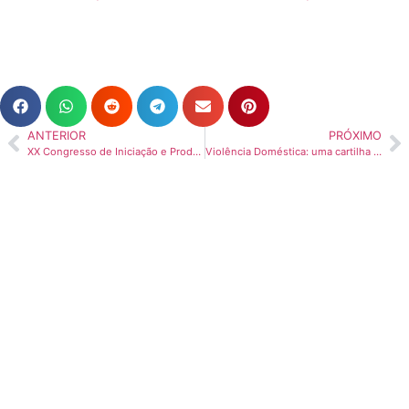
ANTERIOR
PRÓXIMO
XX Congresso de Iniciação e Produção Científica – Metodista
Violência Doméstica: uma cartilha para mulheres, técnicas e técnicos do poder público e lideranças religiosas