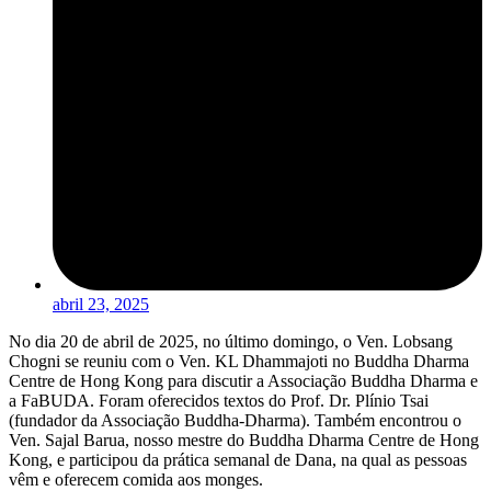
abril 23, 2025
No dia 20 de abril de 2025, no último domingo, o Ven. Lobsang
Chogni se reuniu com o Ven. KL Dhammajoti no Buddha Dharma
Centre de Hong Kong para discutir a Associação
Buddha Dharma e
a FaBUDA. Foram oferecidos textos do Prof. Dr. Plínio Tsai
(fundador da Associação Buddha-Dharma). Também encontrou o
Ven. Sajal Barua, nosso mestre do Buddha Dharma Centre de Hong
Kong, e participou da prática semanal de Dana, na qual as pessoas
vêm e oferecem comida aos monges.