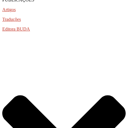
Artigos
Traduções
Editora BUDA