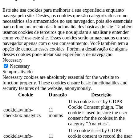
Este site usa cookies para melhorar a sua experiência enquanto
navega pelo site. Destes, os cookies que são categorizados como
necessários são armazenados no seu navegador, pois são essenciais
para o funcionamento das funcionalidades básicas do site. Também
usamos cookies de terceiros que nos ajudam a analisar e entender
como você usa este site. Esses cookies serão armazenados em seu
navegador apenas com o seu consentimento. Você também tem a
opção de cancelar esses cookies. Porém, a desativação de alguns
desses cookies pode afetar sua experiência de navegação.
Necessary
Necessary
Sempre ativado
Necessary cookies are absolutely essential for the website to
function properly. These cookies ensure basic functionalities and
security features of the website, anonymously.
Cookie
Duração
Descrição
This cookie is set by GDPR
Cookie Consent plugin. The
cookielawinfo-
11
cookie is used to store the user
checkbox-analytics
months
consent for the cookies in the
category "Analytics".
The cookie is set by GDPR
cookielawinfo-
11
cookie consent to record the user