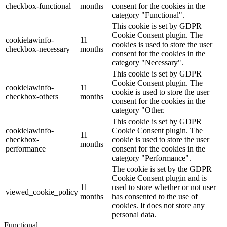
checkbox-functional
months
consent for the cookies in the
category "Functional".
This cookie is set by GDPR
Cookie Consent plugin. The
cookielawinfo-
11
cookies is used to store the user
checkbox-necessary
months
consent for the cookies in the
category "Necessary".
This cookie is set by GDPR
Cookie Consent plugin. The
cookielawinfo-
11
cookie is used to store the user
checkbox-others
months
consent for the cookies in the
category "Other.
This cookie is set by GDPR
cookielawinfo-
Cookie Consent plugin. The
11
checkbox-
cookie is used to store the user
months
performance
consent for the cookies in the
category "Performance".
The cookie is set by the GDPR
Cookie Consent plugin and is
11
used to store whether or not user
viewed_cookie_policy
months
has consented to the use of
cookies. It does not store any
personal data.
Functional