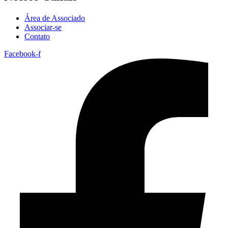
Área de Associado
Associar-se
Contato
Facebook-f