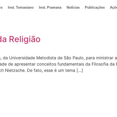
io
Inst. Tomasiano
Inst. Pramana
Notícias
Publicações
Açõ
da Religião
 da Universidade Metodista de São Paulo, para ministrar a 
idade de apresentar conceitos fundamentais da Filosofia da
ch Nietzsche. De fato, esse é um tema […]