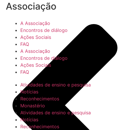
Associação
A Associação
Encontros de diálogo
Ações Sociais
FAQ
A Associação
Encontros de diálogo
Ações Sociais
FAQ
Atividades de ensino e pesquisa
Notícias
Reconhecimentos
Monastério
Atividades de ensino e pesquisa
Notícias
Reconhecimentos