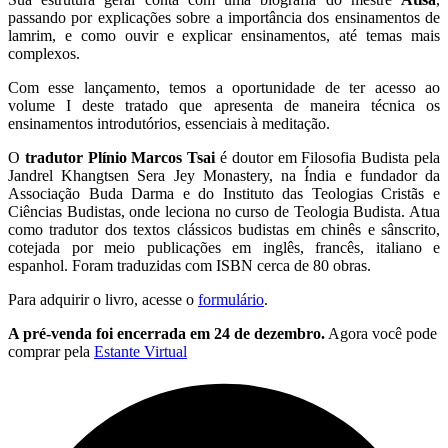
passando por explicações sobre a importância dos ensinamentos de
lamrim, e como ouvir e explicar ensinamentos, até temas mais
complexos.
Com esse lançamento, temos a oportunidade de ter acesso ao
volume I deste tratado que apresenta de maneira técnica os
ensinamentos introdutórios, essenciais à meditação.
O
tradutor Plínio Marcos Tsai
é doutor em Filosofia Budista pela
Jandrel Khangtsen Sera Jey Monastery, na Índia e fundador da
Associação Buda Darma e do Instituto das Teologias Cristãs e
Ciências Budistas, onde leciona no curso de Teologia Budista. Atua
como tradutor dos textos clássicos budistas em chinês e sânscrito,
cotejada por meio publicações em inglês, francês, italiano e
espanhol. Foram traduzidas com ISBN cerca de 80 obras.
Para adquirir o livro, acesse o
formulário
.
A pré-venda foi encerrada em 24 de dezembro.
Agora você pode
comprar pela
Estante Virtual