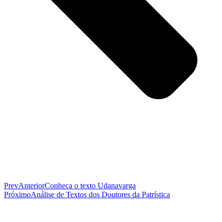
Prev
Anterior
Conheça o texto Udanavarga
Próximo
Análise de Textos dos Doutores da Patrística