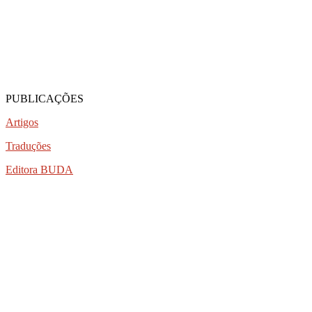
PUBLICAÇÕES
Artigos
Traduções
Editora BUDA