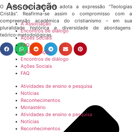
Associação
O nome novo também adota a expressão “Teologias
Cristãs”. Reafirma-se assim o compromisso com a
compreensão acadêmica do cristianismo – em sua
A Associação
pluralidade histórica e diversidade de abordagens
Encontros de diálogo
teórico-metodológicas.
Ações Sociais
FAQ
A Associação
Encontros de diálogo
Ações Sociais
FAQ
Atividades de ensino e pesquisa
Notícias
Reconhecimentos
Monastério
Atividades de ensino e pesquisa
Notícias
Reconhecimentos