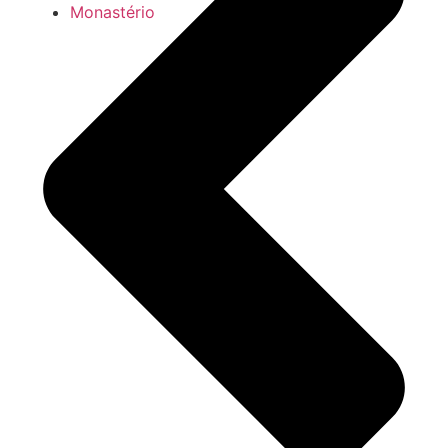
Monastério