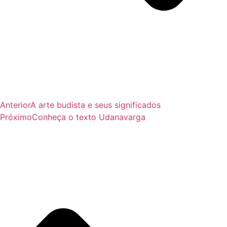
Anterior
A arte budista e seus significados
Próximo
Conheça o texto Udanavarga