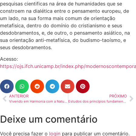
pesquisas cientificas na área de humanidades que se
constroem na dialética entre o pensamento europeu, de
um lado, na sua forma mais comum de orientação
metafisica, dentro do domínio do cristianismo e seus
desdobramentos, e, de outro, o pensamento asiático, na
sua orientação anti-metafísica, do budismo-taoísmo, e
seus desdobramentos.
Acesso:
https://ojs.ifch.unicamp.br/index.php/modernoscontempor
ANTERIOR
PRÓXIMO
Vivendo em Harmonia com a Natureza
Estudos dos princípios fundamentais, para o pessoal do Escopo Intermediário do Lamrim Chenmo.
Deixe um comentário
Você precisa fazer o
login
para publicar um comentário.