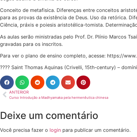
Conceito de metafisica. Diferenças entre conceitos aristoté
para as provas da existência de Deus. Uso da retórica. Dife
Ciência, práxis e poiesis aristotélica-tomista. Determinaçã
As aulas serão ministradas pelo Prof. Dr. Plínio Marcos Tsa
gravadas para os inscritos.
Para ver o plano de ensino completo, acesse: https://www.
???? Saint Thomas Aquinas (Crivelli, 15th-century) – domín
ANTERIOR
Curso Introdução a Madhyamaka pela hermenêutica chinesa
Deixe um comentário
Você precisa fazer o
login
para publicar um comentário.