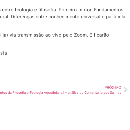
 entre teologia e filosofia. Primeiro motor. Fundamentos
ural. Diferenças entre conhecimento universal e particular.
ília) via transmissão ao vivo pelo Zoom. E ficarão
ista
PRÓXIMO
os da Filosofia e Teologia Agostiniana I – análise do Comentário aos Salmos