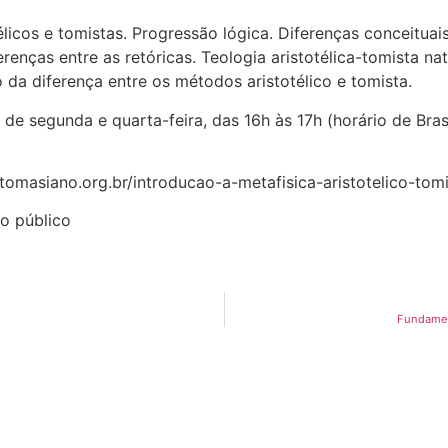
licos e tomistas. Progressão lógica. Diferenças conceituais
renças entre as retóricas. Teologia aristotélica-tomista nat
o da diferença entre os métodos aristotélico e tomista.
i de segunda e quarta-feira, das 16h às 17h (horário de Bras
tomasiano.org.br/introducao-a-metafisica-aristotelico-tom
io público
Fundament