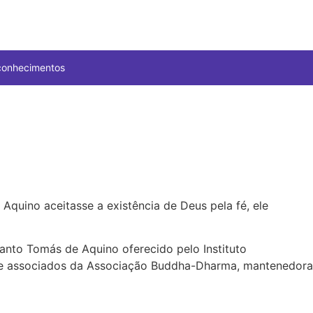
conhecimentos
Aquino aceitasse a existência de Deus pela fé, ele
Santo Tomás de Aquino oferecido pelo Instituto
lo e associados da Associação Buddha-Dharma, mantenedora