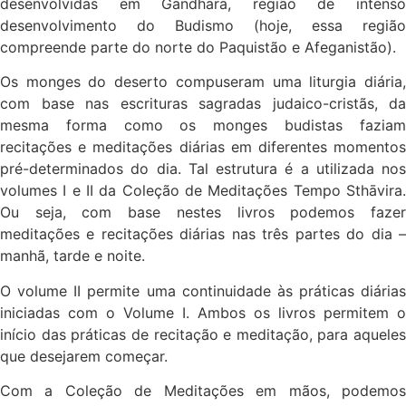
desenvolvidas em Gandhāra, região
de intens
desenvolvimento do Budismo (hoje, essa região
compreende parte do norte do Paquistão e Afeganistão).
Os monges do deserto compuseram uma liturgia diária,
com base nas escrituras sagradas judaico-cristãs, da
mesma forma como os monges budistas faziam
recitações e meditações diárias em diferentes momentos
pré-determinados do dia. Tal estrutura é a utilizada nos
volumes I e II da Coleção de Meditações Tempo Sthāvira.
Ou seja, com base nestes livros podemos fazer
meditações e recitações diárias nas três partes do dia –
manhã, tarde e noite.
O volume II permite uma continuidade às práticas diárias
iniciadas com o Volume I. Ambos os livros permitem o
início das práticas de recitação e meditação, para aqueles
que desejarem começar.
Com a Coleção de Meditações em mãos, podemos