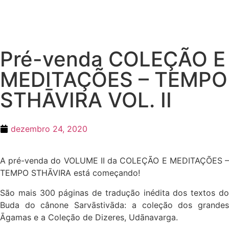
Pré-venda COLEÇÃO E
MEDITAÇÕES – TEMPO
STHĀVIRA VOL. II
dezembro 24, 2020
A pré-venda do VOLUME II da COLEÇÃO E MEDITAÇÕES –
TEMPO STHĀVIRA está começando!
São mais 300 páginas de tradução inédita dos textos do
Buda do cânone Sarvāstivāda: a coleção dos grandes
Āgamas e a Coleção de Dizeres, Udānavarga.