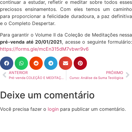
continuar a estudar, refletir e meditar sobre todos esses
preciosos ensinamentos. Com eles temos um caminho
para proporcionar a felicidade duradoura, a paz definitiva
e o Completo Despertar.
Para garantir o Volume II da Coleção de Meditações nessa
pré-venda até 20/01/2021
, acesse o seguinte formulário:
https://forms.gle/mcEn315dM7vbwr9v6
ANTERIOR
PRÓXIMO
Pré-venda COLEÇÃO E MEDITAÇÕES – TEMPO STHĀVIRA VOL. I
Curso: Análise da Suma Teológica
Deixe um comentário
Você precisa fazer o
login
para publicar um comentário.