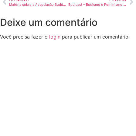
Matéria sobre a Associação Buddha-Dharma que foi publicada no JTV – Jornal Terceira Visão
Bodicast – Budismo e Feminismo #001
Deixe um comentário
Você precisa fazer o
login
para publicar um comentário.