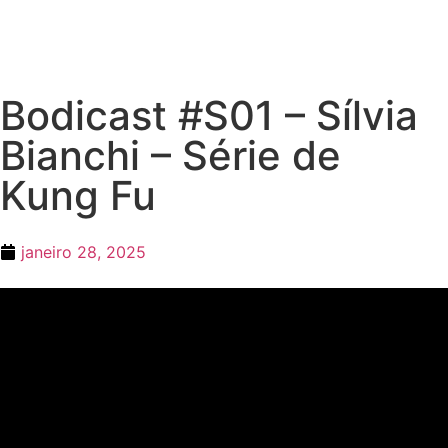
Bodicast #S01 – Sílvia
Bianchi – Série de
Kung Fu
janeiro 28, 2025