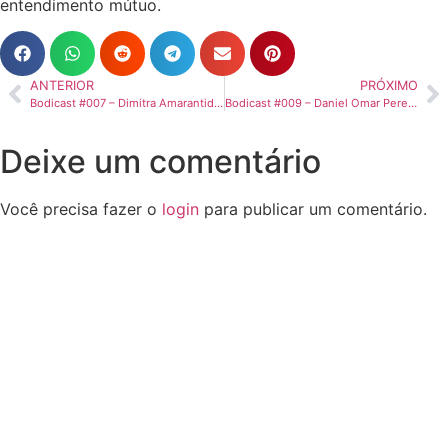
entendimento mútuo.
ANTERIOR
PRÓXIMO
Bodicast #007 – Dimitra Amarantidou – Filosofia e linguagem Chinês e Grego em foco
Bodicast #009 – Daniel Omar Perez – Desejo, budismo e psicanálise
Deixe um comentário
Você precisa fazer o
login
para publicar um comentário.