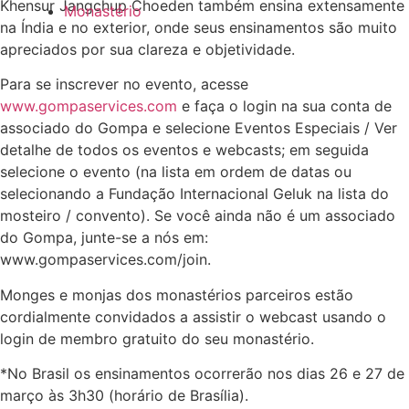
Khensur Jangchup Choeden também ensina extensamente
Monastério
na Índia e no exterior, onde seus ensinamentos são muito
apreciados por sua clareza e objetividade.
Para se inscrever no evento, acesse
www.gompaservices.com
e faça o login na sua conta de
associado do Gompa e selecione Eventos Especiais / Ver
detalhe de todos os eventos e webcasts; em seguida
selecione o evento (na lista em ordem de datas ou
selecionando a Fundação Internacional Geluk na lista do
mosteiro / convento). Se você ainda não é um associado
do Gompa, junte-se a nós em:
www.gompaservices.com/join.
Monges e monjas dos monastérios parceiros estão
cordialmente convidados a assistir o webcast usando o
login de membro gratuito do seu monastério.
*No Brasil os ensinamentos ocorrerão nos dias
26 e 27 de
março às 3h30 (horário de Brasília).