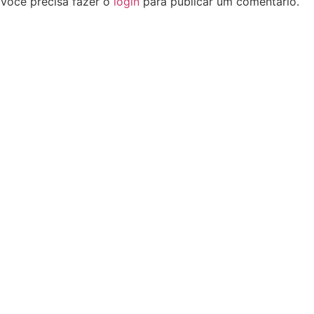
Você precisa fazer o
login
para publicar um comentário.