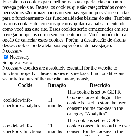
Este site usa cookies para melhorar a sua experiência enquanto
navega pelo site. Destes, os cookies que são categorizados como
necessários são armazenados no seu navegador, pois são essenciais
para o funcionamento das funcionalidades básicas do site. Também
usamos cookies de terceiros que nos ajudam a analisar e entender
como você usa este site. Esses cookies serão armazenados em seu
navegador apenas com o seu consentimento. Você também tem a
opção de cancelar esses cookies. Porém, a desativação de alguns
desses cookies pode afetar sua experiência de navegação.
Necessary
Necessary
Sempre ativado
Necessary cookies are absolutely essential for the website to
function properly. These cookies ensure basic functionalities and
security features of the website, anonymously.
Cookie
Duração
Descrição
This cookie is set by GDPR
Cookie Consent plugin. The
cookielawinfo-
11
cookie is used to store the user
checkbox-analytics
months
consent for the cookies in the
category "Analytics".
The cookie is set by GDPR
cookielawinfo-
11
cookie consent to record the user
checkbox-functional
months
consent for the cookies in the