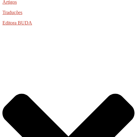
Artigos
Traduções
Editora BUDA