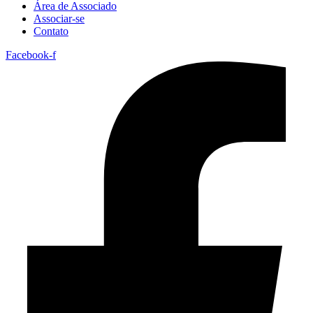
Área de Associado
Associar-se
Contato
Facebook-f