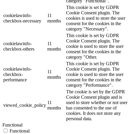
category "Functional".
This cookie is set by GDPR
Cookie Consent plugin. The
cookielawinfo-
11
cookies is used to store the user
checkbox-necessary
months
consent for the cookies in the
category "Necessary".
This cookie is set by GDPR
Cookie Consent plugin. The
cookielawinfo-
11
cookie is used to store the user
checkbox-others
months
consent for the cookies in the
category "Other.
This cookie is set by GDPR
cookielawinfo-
Cookie Consent plugin. The
11
checkbox-
cookie is used to store the user
months
performance
consent for the cookies in the
category "Performance".
The cookie is set by the GDPR
Cookie Consent plugin and is
11
used to store whether or not user
viewed_cookie_policy
months
has consented to the use of
cookies. It does not store any
personal data.
Functional
Functional