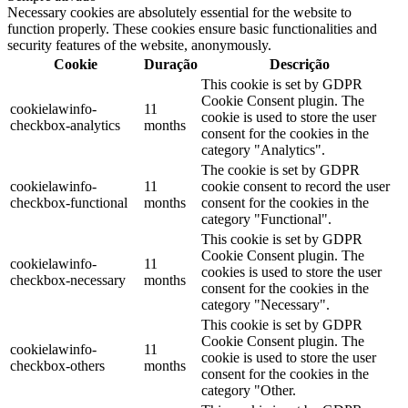
Necessary cookies are absolutely essential for the website to
function properly. These cookies ensure basic functionalities and
security features of the website, anonymously.
Cookie
Duração
Descrição
This cookie is set by GDPR
Cookie Consent plugin. The
cookielawinfo-
11
cookie is used to store the user
checkbox-analytics
months
consent for the cookies in the
category "Analytics".
The cookie is set by GDPR
cookielawinfo-
11
cookie consent to record the user
checkbox-functional
months
consent for the cookies in the
category "Functional".
This cookie is set by GDPR
Cookie Consent plugin. The
cookielawinfo-
11
cookies is used to store the user
checkbox-necessary
months
consent for the cookies in the
category "Necessary".
This cookie is set by GDPR
Cookie Consent plugin. The
cookielawinfo-
11
cookie is used to store the user
checkbox-others
months
consent for the cookies in the
category "Other.