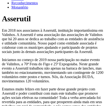
Reconhecimentos
Monastério
Asserutil
Em 2018 nos associamos à Asserutil, instituição importantíssima em
Valinhos. A Asserutil é uma associação das associações de Valinhos
que há 20 anos se dedica ao trabalho com as entidades de assistência
e utilidade comunitária. Nosso papel como entidade associada é
colaborar com os munícipes ajudando e participando de projetos
sociais junto às demais associações participantes da Asserutil.
Iniciamos no começo de 2019 nossa participação no maior evento
de Valinhos, a 70ª Festa do Figo e 25ª Expogoiaba. Neste grande
evento a Asserutil trabalhou não apenas na barraca de lanches, mas
também no estacionamento, movimentando um contingente de 1200
voluntários entre postos e turnos. Nós, da Associação BUDA,
movimentamos 120 voluntários.
Estamos muito felizes em fazer parte desse grande projeto com
Asserutil e poder contribuir com mais este trabalho que promove
ações sociais efetivas na comunidade! Toda a verba arrecadada foi
revertida para as entidades, para que prosperem ainda mais em seus