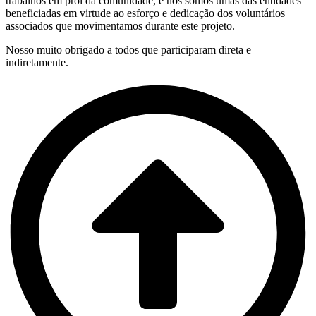
trabalhos em prol da comunidade, e nós somos umas das entidades
beneficiadas em virtude ao esforço e dedicação dos voluntários
associados que movimentamos durante este projeto.
Nosso muito obrigado a todos que participaram direta e
indiretamente.